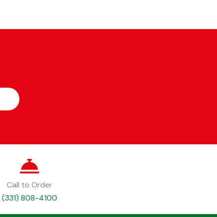
Call to Order
(331) 808-4100