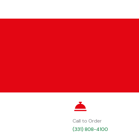
Call to Order
(331) 808-4100