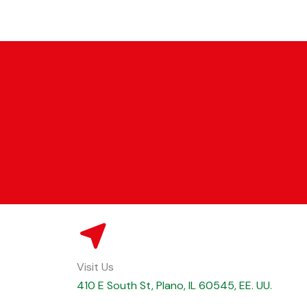
Visit Us
410 E South St, Plano, IL 60545, EE. UU.