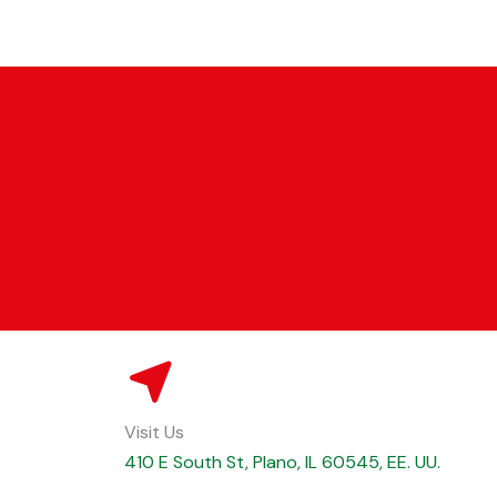
Visit Us
410 E South St, Plano, IL 60545, EE. UU.