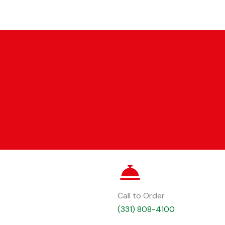
Call to Order
(331) 808-4100