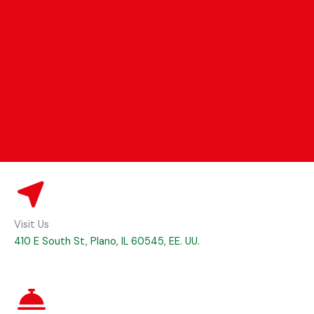
Visit Us
410 E South St, Plano, IL 60545, EE. UU.