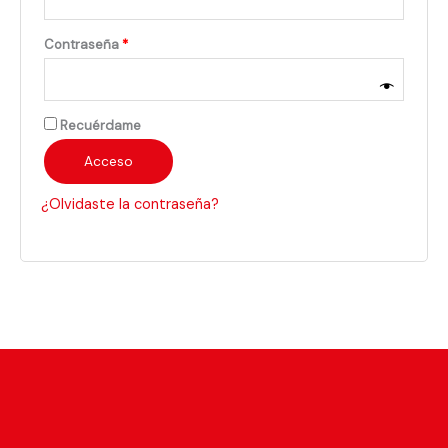
Contraseña
*
Recuérdame
Acceso
¿Olvidaste la contraseña?